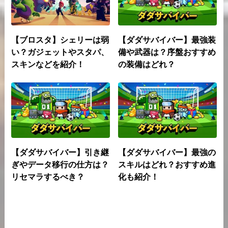
【ブロスタ】シェリーは弱
【ダダサバイバー】最強装
い？ガジェットやスタパ、
備や武器は？序盤おすすめ
スキンなどを紹介！
の装備はどれ？
【ダダサバイバー】引き継
【ダダサバイバー】最強の
ぎやデータ移行の仕方は？
スキルはどれ？おすすめ進
リセマラするべき？
化も紹介！