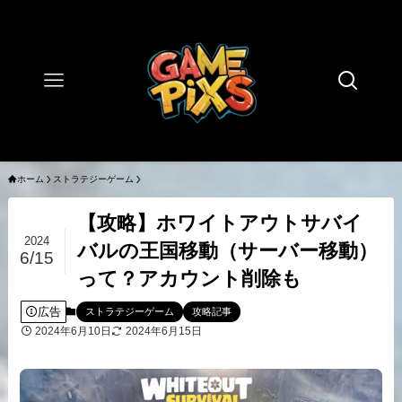
ホーム
ストラテジーゲーム
【攻略】ホワイトアウトサバイ
2024
バルの王国移動（サーバー移動）
6/15
って？アカウント削除も
広告
ストラテジーゲーム
攻略記事
2024年6月10日
2024年6月15日