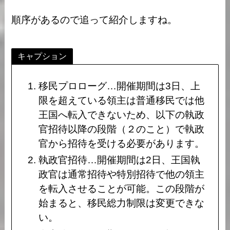
順序があるので追って紹介しますね。
キャプション
移民プロローグ…開催期間は3日、上
限を超えている領主は普通移民では他
王国へ転入できないため、以下の執政
官招待以降の段階（２のこと）で執政
官から招待を受ける必要があります。
執政官招待…開催期間は2日、王国執
政官は通常招待や特別招待で他の領主
を転入させることが可能。この段階が
始まると、移民総力制限は変更できな
い。