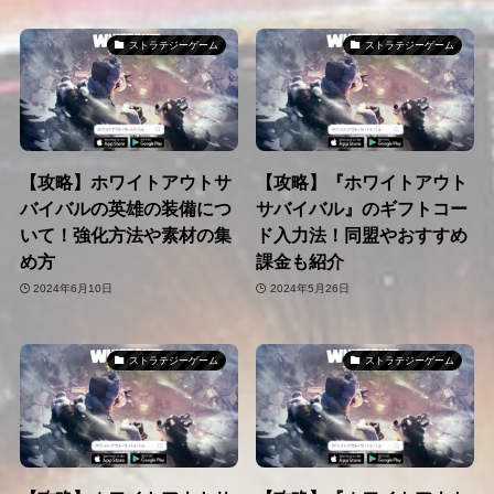
ストラテジーゲーム
ストラテジーゲーム
【攻略】ホワイトアウトサ
【攻略】『ホワイトアウト
バイバルの英雄の装備につ
サバイバル』のギフトコー
いて！強化方法や素材の集
ド入力法！同盟やおすすめ
め方
課金も紹介
2024年6月10日
2024年5月26日
ストラテジーゲーム
ストラテジーゲーム