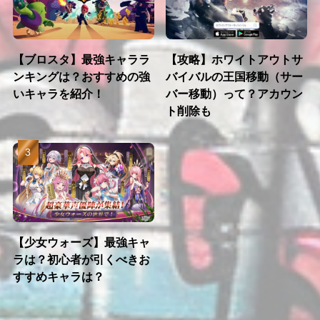
【ブロスタ】最強キャララ
【攻略】ホワイトアウトサ
ンキングは？おすすめの強
バイバルの王国移動（サー
いキャラを紹介！
バー移動）って？アカウン
ト削除も
【少女ウォーズ】最強キャ
ラは？初心者が引くべきお
すすめキャラは？