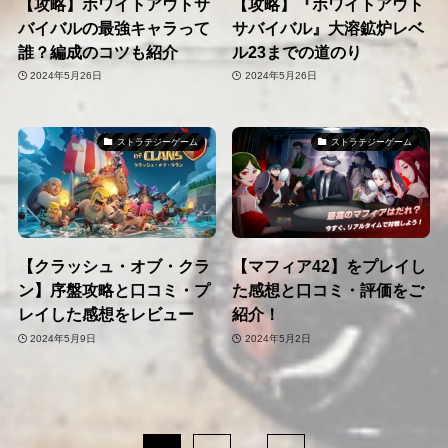
【攻略】ホワイトアウトサ
【攻略】『ホワイトアウト
バイバルの最強キャラって
サバイバル』大溶鉱炉レベ
誰？編成のコツも紹介
ル23までの道のり
2024年5月26日
2024年5月26日
ストラテジーゲーム
ストラテジーゲーム
【クラッシュ・オブ・クラ
【マフィア42】をプレイし
ン】序盤攻略と口コミ・プ
た感想と口コミ・評価をご
レイした感想をレビュー
紹介！
2024年5月9日
2024年5月2日