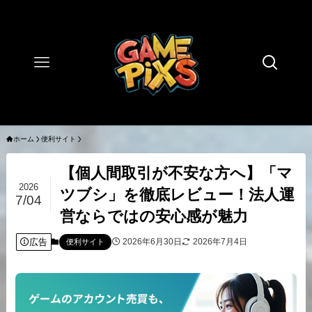
ホーム
便利サイト
【個人間取引が不安な方へ】「マ
2026
ツブシ」を徹底レビュー！法人運
7/04
営ならではの安心感が魅力
広告
2026年6月30日
2026年7月4日
便利サイト