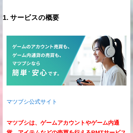
1. サービスの概要
マツブシ公式サイト
マツブシは、ゲームアカウントやゲーム内通
貨、アイテムなどの売買を行えるRMTサービス