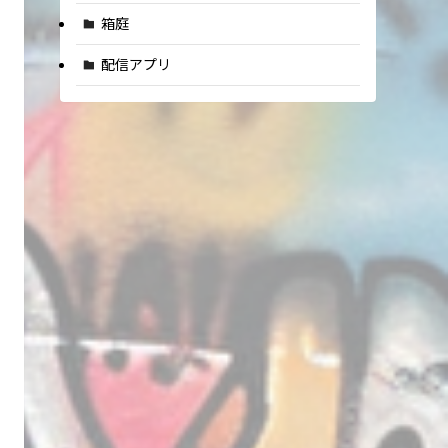
箱庭
配信アプリ