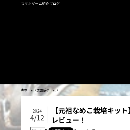
スマホゲーム紹介ブログ
ホーム
放置系ゲーム
【元祖なめこ栽培キット
2024
4/12
レビュー！