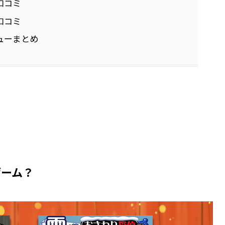
口コミ
口コミ
ューまとめ
ゲーム？