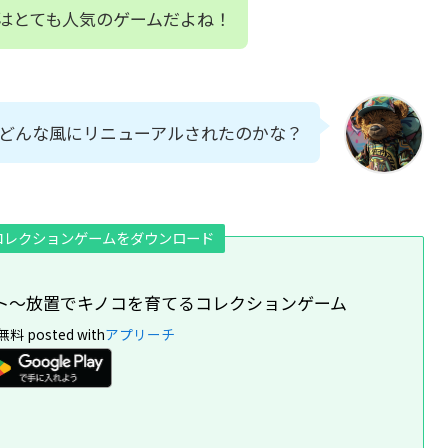
はとても人気のゲームだよね！
どんな風にリニューアルされたのかな？
コレクションゲームをダウンロード
ト〜放置でキノコを育てるコレクションゲーム
無料
posted with
アプリーチ