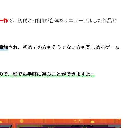
一作
で、
初代と2作目が合体＆リニューアルした作品と
追加
され、初めての方もそうでない方も楽しめるゲーム
ので、誰でも手軽に遊ぶことができますよ。