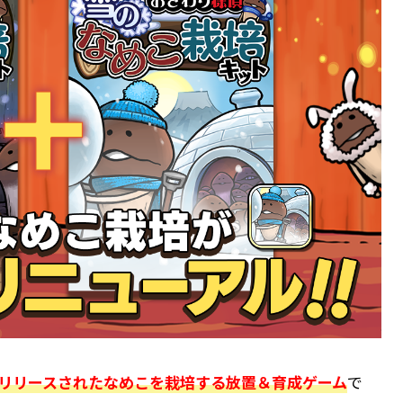
日にリリースされたなめこを栽培する放置＆育成ゲーム
で