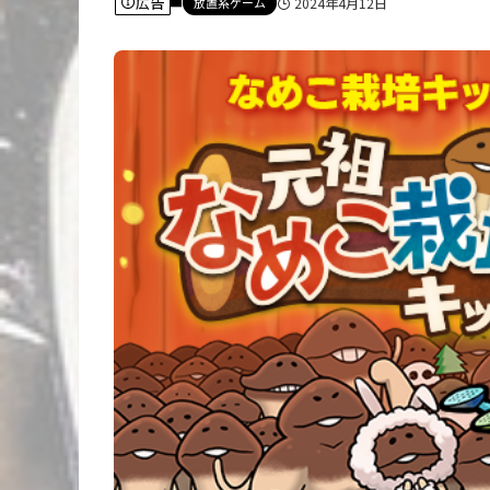
広告
放置系ゲーム
2024年4月12日