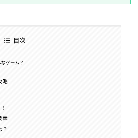
目次
んなゲーム？
！
攻略
う！
要素
は？