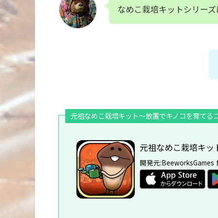
なめこ栽培キットシリーズ
元祖なめこ栽培キット〜放置でキノコを育てる
元祖なめこ栽培キッ
開発元:
BeeworksGames