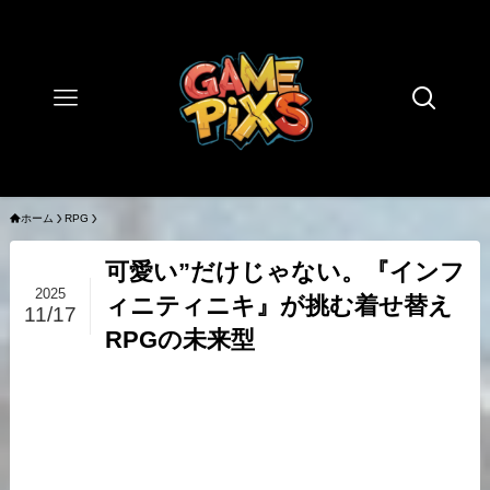
ホーム
RPG
可愛い”だけじゃない。『インフ
2025
ィニティニキ』が挑む着せ替え
11/17
RPGの未来型