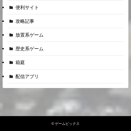
便利サイト
攻略記事
放置系ゲーム
歴史系ゲーム
箱庭
配信アプリ
©
ゲームピックス