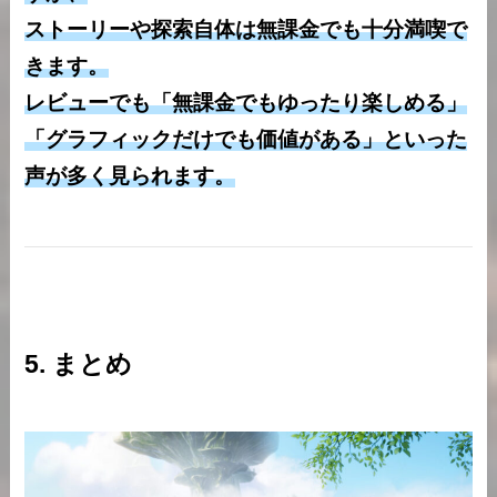
ストーリーや探索自体は無課金でも十分満喫で
きます。
レビューでも「無課金でもゆったり楽しめる」
「グラフィックだけでも価値がある」といった
声が多く見られます。
5. まとめ