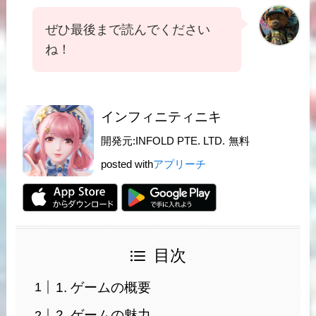
ぜひ最後まで読んでください
ね！
インフィニティニキ
開発元:
INFOLD PTE. LTD.
無料
posted with
アプリーチ
目次
1. ゲームの概要
2. ゲームの魅力