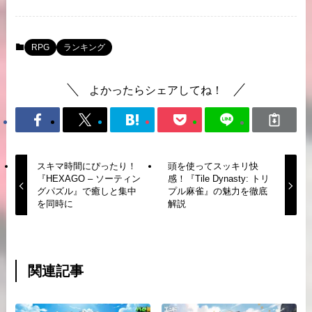
RPG
ランキング
よかったらシェアしてね！
スキマ時間にぴったり！
頭を使ってスッキリ快
『HEXAGO – ソーティン
感！『Tile Dynasty: トリ
グパズル』で癒しと集中
プル麻雀』の魅力を徹底
を同時に
解説
関連記事