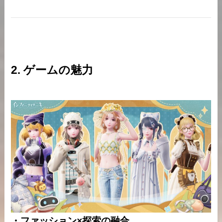
2. ゲームの魅力
・ファッション×探索の融合