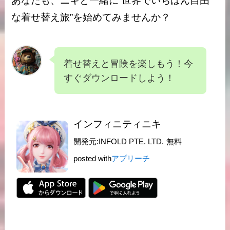
あなたも、ニキと一緒に“世界でいちばん自由
な着せ替え旅”を始めてみませんか？
着せ替えと冒険を楽しもう！今
すぐダウンロードしよう！
インフィニティニキ
開発元:
INFOLD PTE. LTD.
無料
posted with
アプリーチ