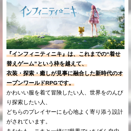
『インフィニティニキ』は、これまでの“着せ
替えゲーム”という枠を越えて、
衣装・探索・癒しが見事に融合した新時代のオ
ープンワールドRPGです。
かわいい服を着て冒険したい人、世界をのんび
り探索したい人、
どちらのプレイヤーにも心地よく寄り添う設計
がされています。