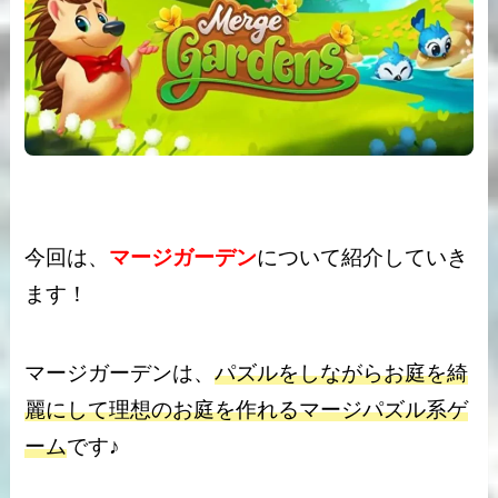
今回は、
マージガーデン
について紹介していき
ます！
マージガーデンは、
パズルをしながらお庭を綺
麗にして理想のお庭を作れるマージパズル系ゲ
ーム
です♪