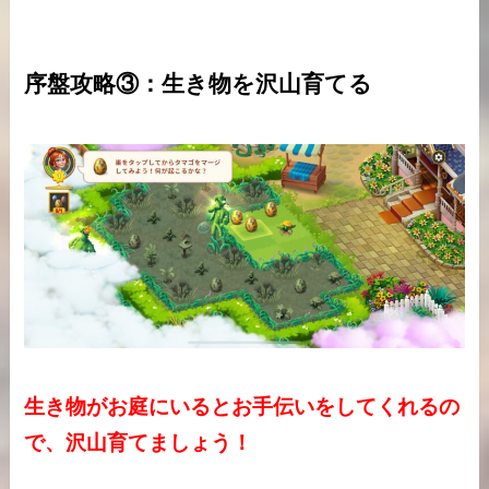
序盤攻略③：生き物を沢山育てる
生き物がお庭にいるとお手伝いをしてくれるの
で、沢山育てましょう！