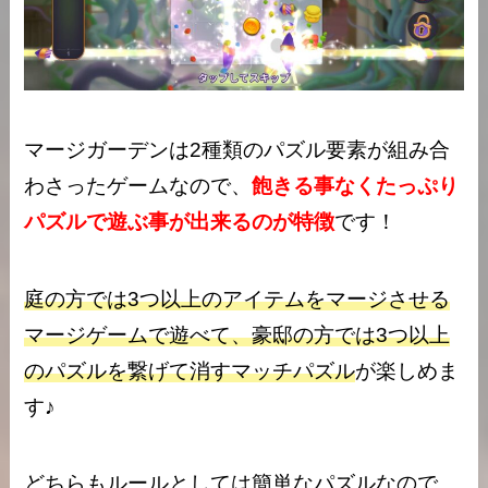
マージガーデンは2種類のパズル要素が組み合
わさったゲームなので、
飽きる事なくたっぷり
パズルで遊ぶ事が出来るのが特徴
です！
庭の方では3つ以上のアイテムをマージさせる
マージゲームで遊べて、豪邸の方では3つ以上
のパズルを繋げて消すマッチパズル
が楽しめま
す♪
どちらもルールとしては簡単なパズルなので、