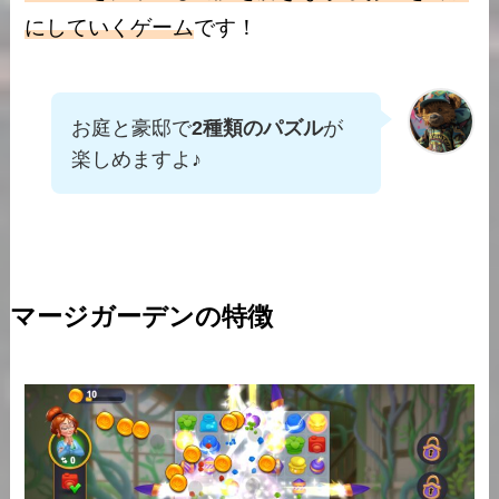
にしていくゲーム
です！
お庭と豪邸で
2種類のパズル
が
楽しめますよ♪
マージガーデンの特徴