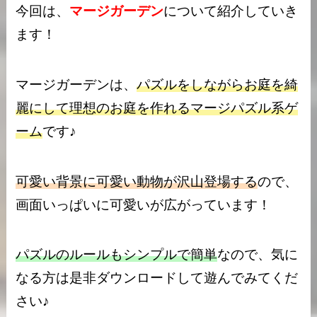
今回は、
マージガーデン
について紹介していき
ます！
マージガーデンは、
パズルをしながらお庭を綺
麗にして理想のお庭を作れるマージパズル系ゲ
ーム
です♪
可愛い背景に可愛い動物が沢山登場する
ので、
画面いっぱいに可愛いが広がっています！
パズルのルールもシンプルで簡単
なので、気に
なる方は是非ダウンロードして遊んでみてくだ
さい♪