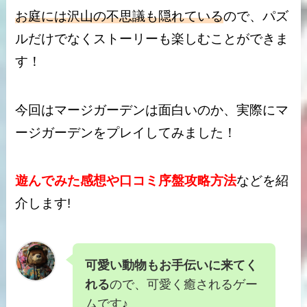
お庭には沢山の不思議も隠れている
ので、パズ
ルだけでなくストーリーも楽しむことができま
す！
今回はマージガーデンは
面白い
のか、
実際にマ
ージガーデンをプレイしてみました！
遊んでみた感想や口コミ序盤攻略
方法
などを紹
介します!
可愛い動物もお手伝いに来てく
れる
ので、可愛く癒されるゲー
ムです♪