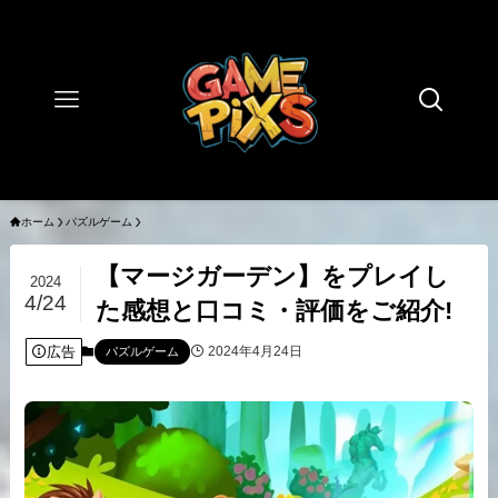
ホーム
パズルゲーム
【マージガーデン】をプレイし
2024
4/24
た感想と口コミ・評価をご紹介!
広告
2024年4月24日
パズルゲーム