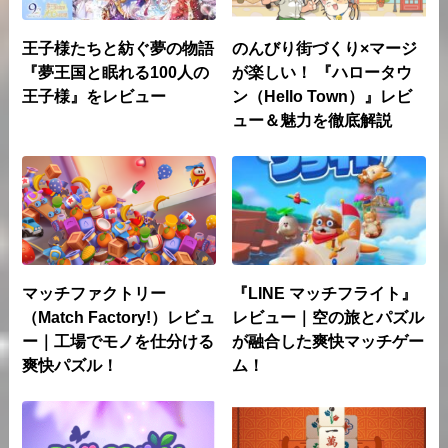
王子様たちと紡ぐ夢の物語
のんびり街づくり×マージ
『夢王国と眠れる100人の
が楽しい！ 『ハロータウ
王子様』をレビュー
ン（Hello Town）』レビ
ュー＆魅力を徹底解説
マッチファクトリー
『LINE マッチフライト』
（Match Factory!）レビュ
レビュー｜空の旅とパズル
ー｜工場でモノを仕分ける
が融合した爽快マッチゲー
爽快パズル！
ム！