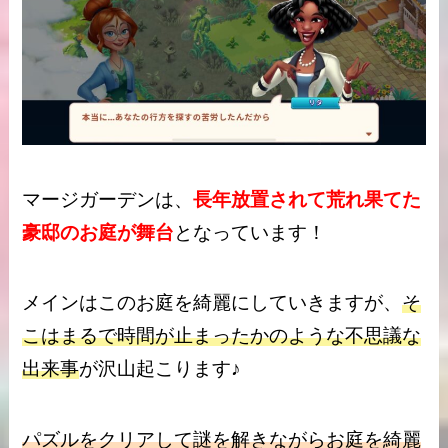
マージガーデンは、
長年放置されて荒れ果てた
豪邸のお庭が舞台
となっています！
メインはこのお庭を綺麗にしていきますが、
そ
こはまるで時間が止まったかのような不思議な
出来事
が沢山起こります♪
パズルをクリアして謎を解きながらお庭を綺麗