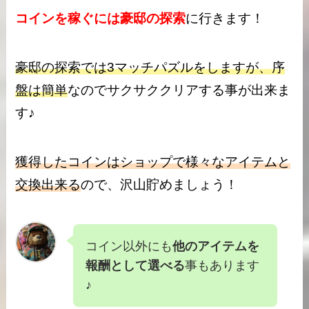
コインを稼ぐには豪邸の探索
に行きます！
豪邸の探索では3マッチパズルをしますが、序
盤は簡単
なのでサクサククリアする事が出来ま
す♪
獲得したコインはショップで様々なアイテムと
交換出来る
ので、沢山貯めましょう！
コイン以外にも
他のアイテムを
報酬として選べる
事もあります
♪