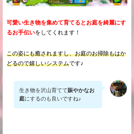
可愛い生き物を集めて育てるとお庭を綺麗にす
るお手伝い
をしてくれます！
この姿にも癒されますし、お庭のお掃除もはか
どるので嬉しいシステム
です♪
生き物を沢山育てて
賑やかなお
庭
にするのも良いですね♪