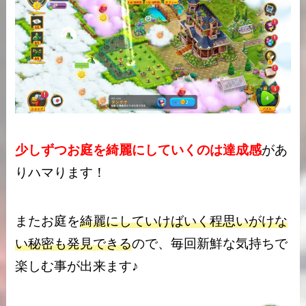
少しずつお庭を綺麗にしていくのは達成感
があ
りハマります！
またお庭を
綺麗にしていけばいく程思いがけな
い秘密も発見できる
ので、毎回新鮮な気持ちで
楽しむ事が出来ます♪