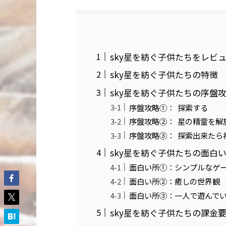
sky星を紡ぐ子供たちをレビ
sky星を紡ぐ子供たちの特徴
sky星を紡ぐ子供たちの序盤
序盤攻略①： 探索する
序盤攻略②： 星の精霊を解
序盤攻略③： 探索出来たら
sky星を紡ぐ子供たちの面白
面白い所①：シンプルなゲ
面白い所②：癒しの世界観
面白い所③：一人で遊んで
sky星を紡ぐ子供たちの課金