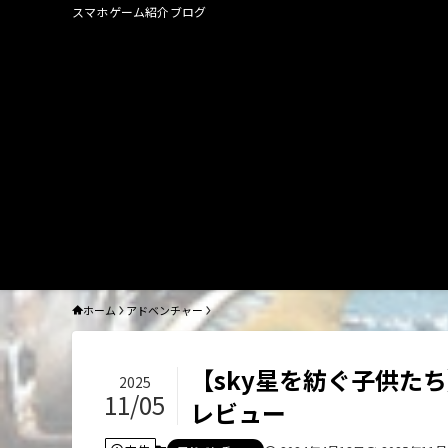
スマホゲーム紹介ブログ
ホーム
アドベンチャー
【sky星を紡ぐ子供た
2025
11/05
レビュー