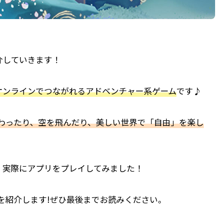
介していきます！
オンラインでつながれるアドベンチャー系ゲーム
です♪
わったり、空を飛んだり、美しい世界で「自由」を楽し
、
実際にアプリをプレイしてみました！
゙を紹介します!ぜひ最後までお読みください。