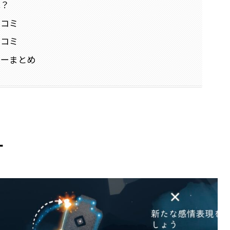
は？
口コミ
口コミ
ューまとめ
ー