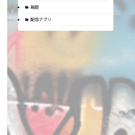
箱庭
配信アプリ