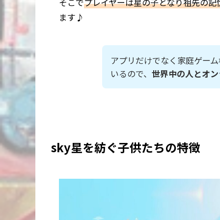
そこで
プレイヤーは星の子となり祖先の記
ます♪
アプリだけでなく家庭ゲーム
いるので、
世界中の人とオン
sky星を紡ぐ子供たちの特徴