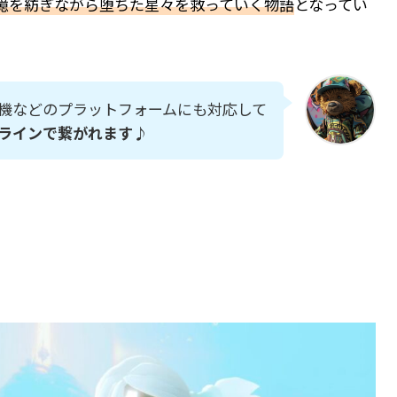
憶を紡ぎながら堕ちた星々を救っていく物語
となってい
機などのプラットフォームにも対応して
ラインで繋がれます
♪