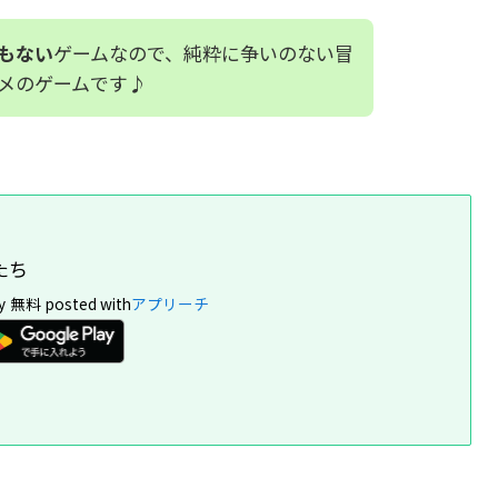
もない
ゲームなので、純粋に争いのない冒
メのゲームです♪
たち
y
無料
posted with
アプリーチ