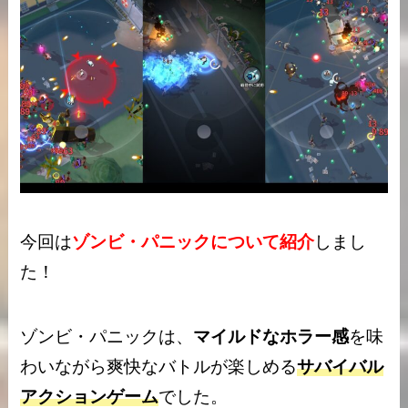
今回は
ゾンビ・パニックについて紹介
しまし
た！
ゾンビ・パニックは、
マイルドなホラー感
を味
わいながら爽快なバトルが楽しめる
サバイバル
アクションゲーム
でした。