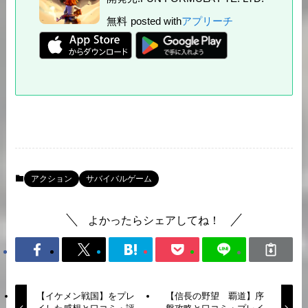
無料
posted with
アプリーチ
アクション
サバイバルゲーム
よかったらシェアしてね！
【イケメン戦国】をプレ
【信長の野望 覇道】序