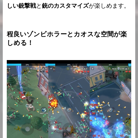
しい銃撃戦
と
銃のカスタマイズ
が楽しめます。
程良いゾンビホラーとカオスな空間が楽
しめる！