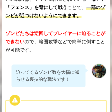
「フェンス」を背にして戦う
ことで、
一部のゾ
ンビが近づけないようにできます。
ゾンビたちは迂回してプレイヤーに迫ることが
できない
ので、範囲攻撃などで簡単に倒すこと
が可能です。
迫ってくるゾンビ数を大幅に減
らせる裏技的な戦法です！