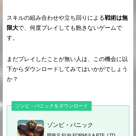
スキルの組み合わせや立ち回りによる
戦術は無
限大
で、何度プレイしても飽きないゲームで
す。
まだプレイしたことが無い人は、この機会に以
下からダウンロードしてみてはいかがでしょう
か？
ゾンビ・パニックをダウンロード
ゾンビ・パニック
開発元:
FUN FORMULA PTE. LTD.