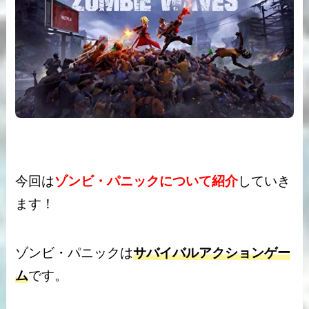
今回は
ゾンビ・パニックについて紹介
していき
ます！
ゾンビ・パニックは
サバイバルアクションゲー
ム
です。