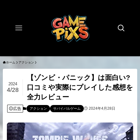
ホーム
アクション
【ゾンビ・パニック】は面白い?
2024
口コミや実際にプレイした感想を
4/28
全力レビュー
広告
2024年4月28日
アクション
サバイバルゲーム