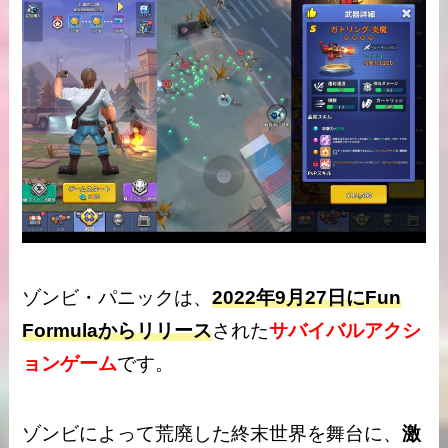
ゾンビ・パニックは、
2022年9月27日にFun
Formulaからリリース
された
サバイバルアクシ
ョンゲーム
です。
ゾンビによって荒廃した終末世界を舞台に、
激