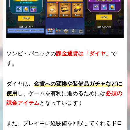
ゾンビ・パニックの
課金通貨は「ダイヤ」
で
す。
ダイヤは、
金貨への変換や装備品ガチャなどに
使用
し、ゲームを有利に進めるためには
必須の
課金アイテム
となっています！
また、プレイ中に経験値を回収してくれる
ドロ