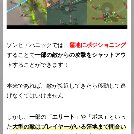
ゾンビ・パニックでは、
窪地にポジショニング
することで
一部の敵からの攻撃をシャットアウ
ト
することができます！
本来であれば、敵が接近してきたら移動して逃
げなくてはいけません。
しかし、一部の
「エリート」
や
「ボス」
といっ
た
大型の敵はプレイヤーがいる窪地まで間合い