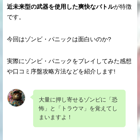
近未来型の武器を使用した爽快なバトル
が特徴
です。
今回はゾンビ・パニックは
面白い
のか?
実際にゾンビ・パニックをプレイしてみた
感想
や
口コミ
序盤
攻略
方法などを紹介します!
大量に押し寄せるゾンビに「恐
怖」と「トラウマ」を覚えてし
まいますよ！