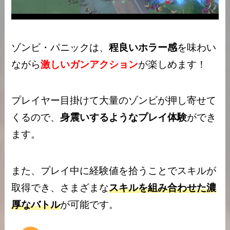
ゾンビ・パニックは、
程良いホラー感
を味わい
ながら
激しいガンアクション
が楽しめます！
プレイヤー目掛けて大量のゾンビが押し寄せて
くるので、
身震いするようなプレイ体験
ができ
ます。
また、プレイ中に経験値を拾うことでスキルが
取得でき、さまざまな
スキルを組み合わせた濃
厚なバトル
が可能です。