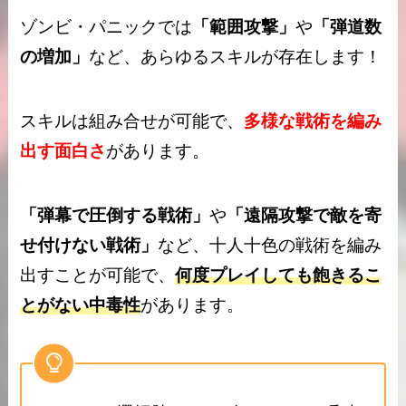
ゾンビ・パニックでは
「範囲攻撃」
や
「弾道数
の増加」
など、あらゆるスキルが存在します！
スキルは組み合せが可能で、
多様な戦術を編み
出す面白さ
があります。
「弾幕で圧倒する戦術」
や
「遠隔攻撃で敵を寄
せ付けない戦術」
など、十人十色の戦術を編み
出すことが可能で、
何度プレイしても飽きるこ
とがない中毒性
があります。