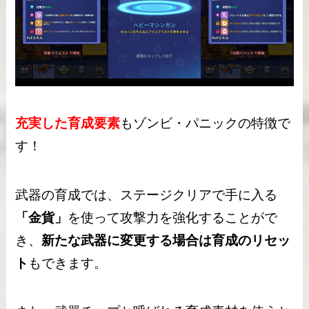
充実した育成要素
もゾンビ・パニックの特徴で
す！
武器の育成では、ステージクリアで手に入る
「金貨」
を使って攻撃力を強化することがで
き、
新たな武器に変更する場合は育成のリセッ
ト
もできます。