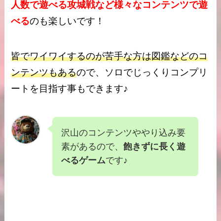
人数で遊べる攻城戦など様々なコンテンツで遊
べる
のも楽しいです！
皆でワイワイするのが苦手な方は図鑑などのコ
ンテンツもある
ので、ソロでじっくりコンプリ
ートを目指す事もできます♪
沢山のコンテンツややり込み要
素があるので、
飽きずに長く遊
べるゲーム
です♪