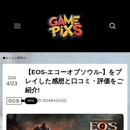
ホーム
RPG
【EOS-エコーオブソウル-】をプ
2024
レイした感想と口コミ・評価をご
4/23
紹介!
広告
2024年4月23日
RPG