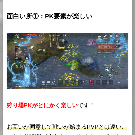
面白い所①：PK要素が楽しい
狩り場PKがとにかく楽しい
です！
お互いが同意して戦いが始まるPVPとは違い、