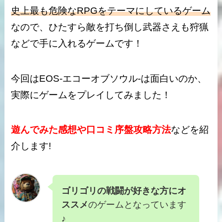
史上最も危険なRPGをテーマにしているゲーム
なので、ひたすら敵を打ち倒し武器さえも狩猟
などで手に入れるゲームです！
今回はEOS-エコーオブソウル-は
面白い
のか、
実際にゲームをプレイしてみました！
遊んでみた感想や口コミ序盤攻略
方法
などを紹
介します!
ゴリゴリの戦闘が好きな方にオ
ススメ
のゲームとなっています
♪