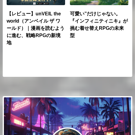
【レビュー】unVEIL the
可愛い”だけじゃない。
world（アンベイル ザ ワ
『インフィニティニキ』が
ールド）｜漫画を読むよう
挑む着せ替えRPGの未来
に進む、戦略RPGの新境
型
地