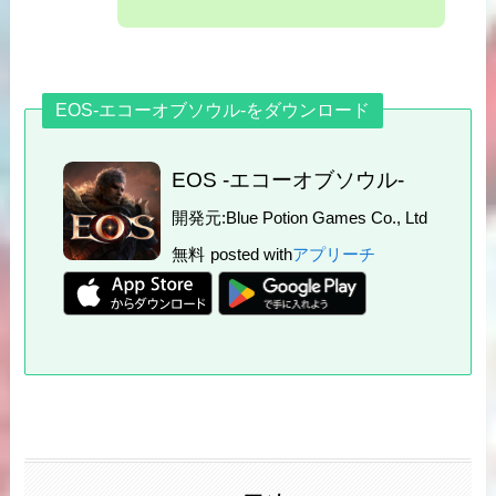
EOS-エコーオブソウル-をダウンロード
EOS -エコーオブソウル-
開発元:
Blue Potion Games Co., Ltd
無料
posted with
アプリーチ