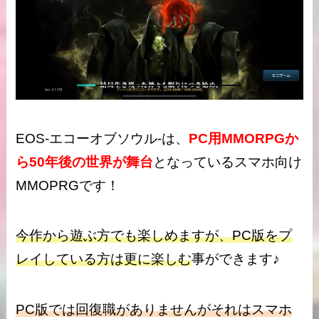
EOS-エコーオブソウル-は、
PC用MMORPGか
ら50年後の世界が舞台
となっているスマホ向け
MMOPRGです！
今作から遊ぶ方でも楽しめますが、PC版をプ
レイしている方は更に楽しむ
事ができます♪
PC版では回復職がありませんがそれはスマホ