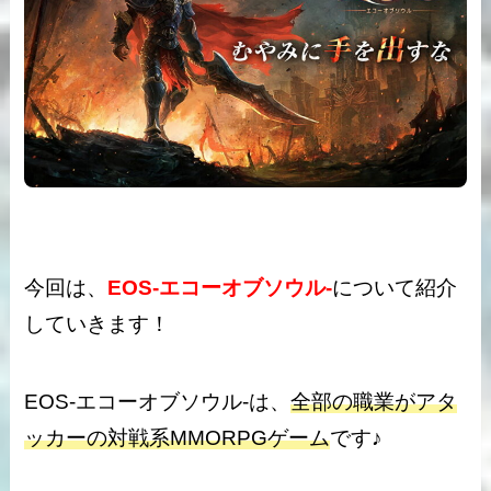
今回は、
EOS-エコーオブソウル-
について紹介
していきます！
EOS-エコーオブソウル-は、
全部の職業がアタ
ッカーの対戦系MMORPGゲーム
です♪