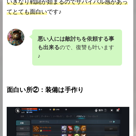
いきなり戦闘が始まるのでサバイバル感があっ
てとても面白い
です♪
悪い人には敵討ちを依頼する事
も出来る
ので、復讐も叶います
♪
面白い所②：装備は手作り