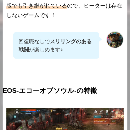
版でも引き継がれている
ので、ヒーターは存在
しないゲームです！
回復職なしで
スリリングのある
戦闘
が楽しめます♪
EOS-エコーオブソウル-の特徴