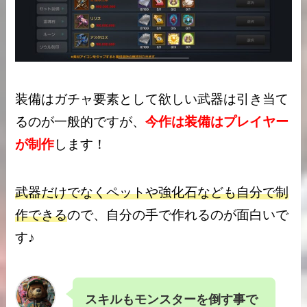
装備はガチャ要素として欲しい武器は引き当て
るのが一般的ですが、
今作は装備はプレイヤー
が制作
します！
武器だけでなくペットや強化石なども自分で制
作できる
ので、自分の手で作れるのが面白いで
す♪
スキルもモンスターを倒す事で