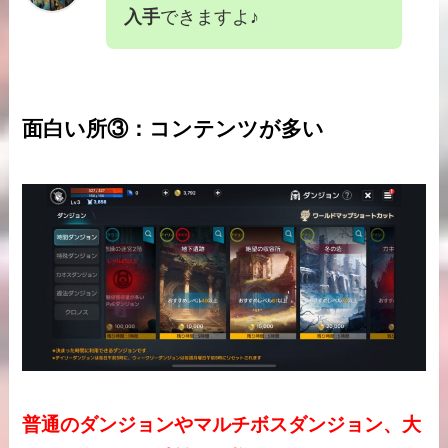
入手
できますよ♪
面白い所③：コンテンツが多い
普通のダンジョンやマルチボスダンジョン、大