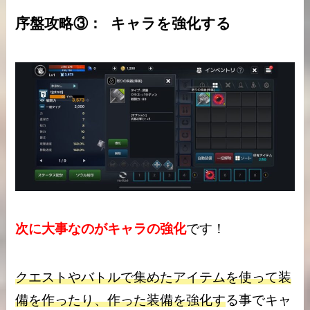
序盤攻略③： キャラを強化する
次に大事なのがキャラの強化
です！
クエストやバトルで集めたアイテムを使って装
備を作ったり、作った装備を強化す
る事でキャ