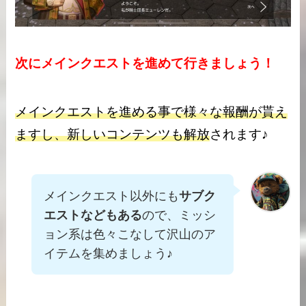
次にメインクエストを進めて行きましょう！
メインクエストを進める事で様々な報酬が貰え
ますし、新しいコンテンツも解放
されます♪
メインクエスト以外にも
サブク
エストなどもある
ので、ミッシ
ョン系は色々こなして沢山のア
イテムを集めましょう♪