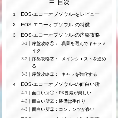
目次
EOS-エコーオブソウル-をレビュー
EOS-エコーオブソウル-の特徴
EOS-エコーオブソウル-の序盤攻略
序盤攻略①： 職業を選んでキャラメ
イク
序盤攻略②： メインクエストを進め
る
序盤攻略③： キャラを強化する
EOS-エコーオブソウル-の面白い所
面白い所①：PK要素が楽しい
面白い所②：装備は手作り
面白い所③：コンテンツが多い