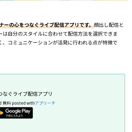
スナーの心をつなぐライブ配信アプリです。
顔出し配信と
ーは自分のスタイルに合わせて配信方法を選択できま
く、コミュニケーションが活発に行われる点が特徴で
心をつなぐライブ配信アプリ
d
無料
posted with
アプリーチ