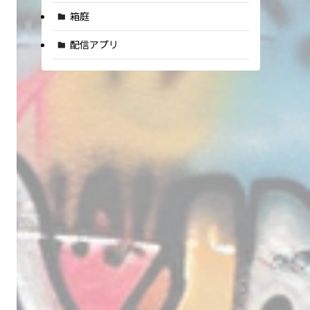
箱庭
配信アプリ