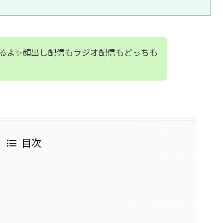
るよ✨顔出し配信もラジオ配信もどっちも
目次