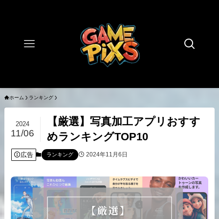
ホーム
ランキング
【厳選】写真加工アプリおすす
2024
11/06
めランキングTOP10
広告
2024年11月6日
ランキング