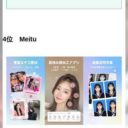
4位 Meitu