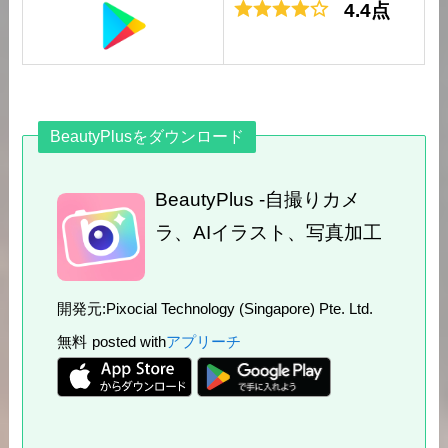
4.4点
BeautyPlusをダウンロード
BeautyPlus -自撮りカメ
ラ、AIイラスト、写真加工
開発元:
Pixocial Technology (Singapore) Pte. Ltd.
無料
posted with
アプリーチ