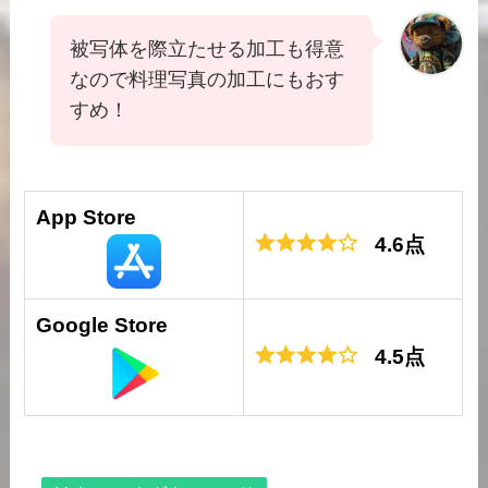
被写体を際立たせる加工も得意
なので料理写真の加工にもおす
すめ！
App Store
4.6点
Google Store
4.5点