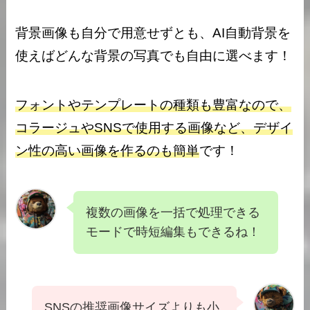
背景画像も自分で用意せずとも、AI自動背景を
使えばどんな背景の写真でも自由に選べます！
フォントやテンプレートの種類も豊富なので、
コラージュやSNSで使用する画像など、デザイ
ン性の高い画像を作るのも簡単
です！
複数の画像を一括で処理できる
モードで時短編集もできるね！
SNSの推奨画像サイズよりも小