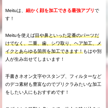
Meituは、
細かく顔を加工できる最強アプリ
で
す！
Meituを使えば
目や鼻といった定番のパーツだ
けでなく、二重、歯、シワ取り、ヘア加工、メ
イクとあらゆる箇所を加工できます！
もはや別
人が生み出せてしまいます！
手書きネオン文字やスタンプ、フィルターなど
のデコ素材も豊富なのでプリクラみたいな加工
をしたい人にもおすすめです！