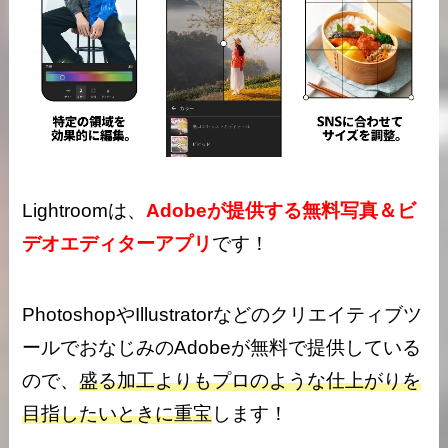
Lightroomは、
Adobeが提供する無料写真＆ビ
デオエディターアプリ
です！
PhotoshopやIllustratorなどのクリエイティブツ
ールでおなじみのAdobeが無料で提供している
ので、
盛る加工よりもプロのような仕上がりを
目指したいときに重宝
します！