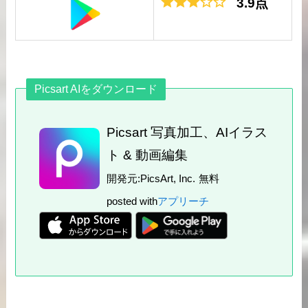
3.9点
Picsart AIをダウンロード
Picsart 写真加工、AIイラス
ト & 動画編集
開発元:
PicsArt, Inc.
無料
posted with
アプリーチ