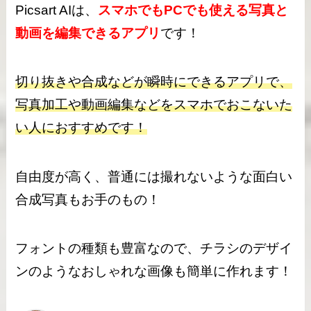
Picsart AIは、
スマホでもPCでも使える写真と
動画を編集できるアプリ
です！
切り抜きや合成などが瞬時にできるアプリで、
写真加工や動画編集などをスマホでおこないた
い人におすすめです！
自由度が高く、普通には撮れないような面白い
合成写真もお手のもの！
フォントの種類も豊富なので、チラシのデザイ
ンのようなおしゃれな画像も簡単に作れます！