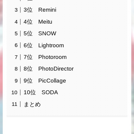
3位 Remini
4位 Meitu
5位 SNOW
6位 Lightroom
7位 Photoroom
8位 PhotoDirector
9位 PicCollage
10位 SODA
まとめ