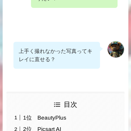
上手く撮れなかった写真ってキ
レイに直せる？
目次
1位 BeautyPlus
2位 Picsart AI