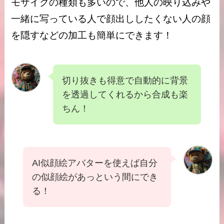
モザイクの種類も多いので、他人の映り込みや
一緒に写っている人で顔出ししたくない人の顔
を隠すなどの加工も簡単にできます！
切り抜きも得意で自動的に背景
を透過してくれるから合成も楽
ちん！
AI似顔絵アバターを使えば自分
の似顔絵があっという間にでき
る！