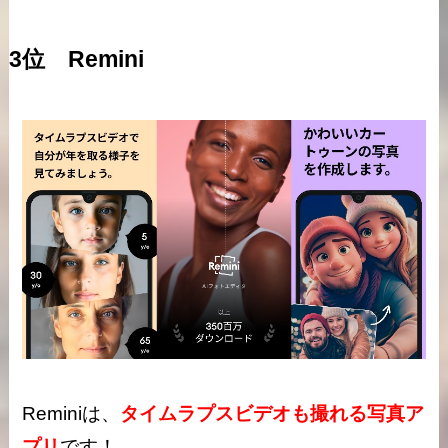
3位 Remini
Reminiは、
タイムラプスビデオも撮れる写真ア
プリ
です！