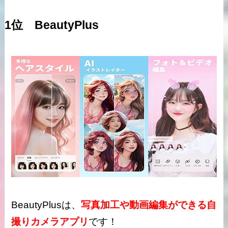
1位 BeautyPlus
BeautyPlusは、
写真加工や動画編集ができる自
撮りカメラアプリ
です！