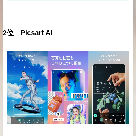
2位 Picsart AI