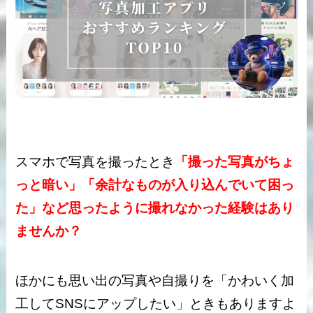
スマホで写真を撮ったとき
「撮った写真がちょ
っと暗い」「余計なものが入り込んでいて困っ
た」など思ったように撮れなかった経験はあり
ませんか？
ほかにも思い出の写真や自撮りを「かわいく加
工してSNSにアップしたい」ときもありますよ