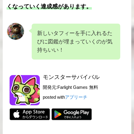
くなっていく達成感があります。
新しいタフィーを手に入れるた
びに図鑑が埋まっていくのが気
持ちいい！
モンスターサバイバル
開発元:
Farlight Games
無料
posted with
アプリーチ