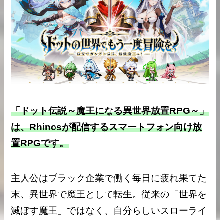
「ドット伝説～魔王になる異世界放置RPG～」
は、Rhinosが配信するスマートフォン向け放
置RPGです。
主人公はブラック企業で働く毎日に疲れ果てた
末、異世界で魔王として転生。従来の「世界を
滅ぼす魔王」ではなく、自分らしいスローライ