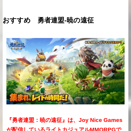
おすすめ
勇者連盟-暁の遠征
『勇者連盟：暁の遠征』は、Joy Nice Games
が配信しているライトカジュアルMMORPGで