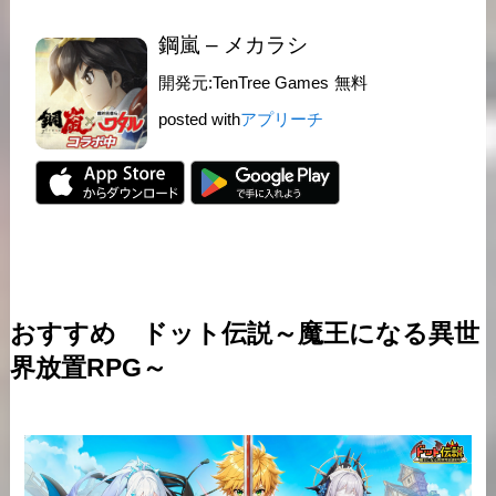
鋼嵐 – メカラシ
開発元:
TenTree Games
無料
posted with
アプリーチ
おすすめ
ドット伝説～魔王になる異世
界放置RPG～