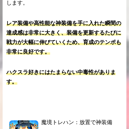
します。
レア装備や高性能な神装備を手に入れた瞬間の
達成感は非常に大きく、装備を更新するたびに
戦力が大幅に伸びていくため、育成のテンポも
非常に良好です。
ハクスラ好きにはたまらない中毒性がありま
す。
魔境トレハン：放置で神装備