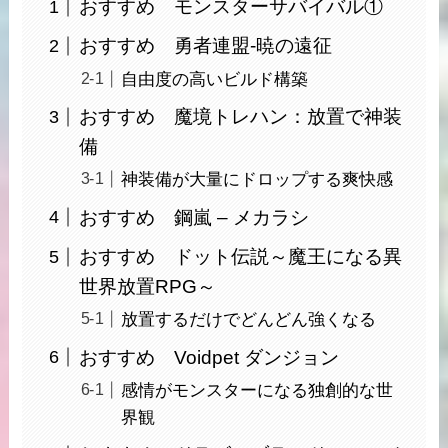
おすすめ モンスターサバイバル①
おすすめ 勇者連盟-暁の遠征
自由度の高いビルド構築
おすすめ 魔境トレハン：放置で神装
備
神装備が大量にドロップする爽快感
おすすめ 鋼嵐 – メカラシ
おすすめ ドット伝説～魔王になる異
世界放置RPG～
放置するだけでどんどん強くなる
おすすめ Voidpet ダンジョン
感情がモンスターになる独創的な世
界観