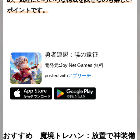
ポイントです。
勇者連盟：暁の遠征
開発元:
Joy Net Games
無料
posted with
アプリーチ
おすすめ 魔境トレハン：放置で神装備