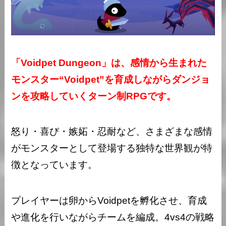
「Voidpet Dungeon」は、感情から生まれた
モンスター“Voidpet”を育成しながらダンジョ
ンを攻略していくターン制RPGです。
怒り・喜び・嫉妬・忍耐など、さまざまな感情
がモンスターとして登場する独特な世界観が特
徴となっています。
プレイヤーは卵からVoidpetを孵化させ、育成
や進化を行いながらチームを編成。4vs4の戦略