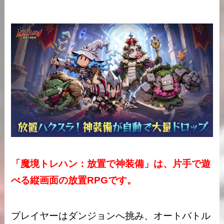
「魔境トレハン：放置で神装備」は、片手で遊
べる縦画面の放置RPGです。
プレイヤーはダンジョンへ挑み、オートバトル