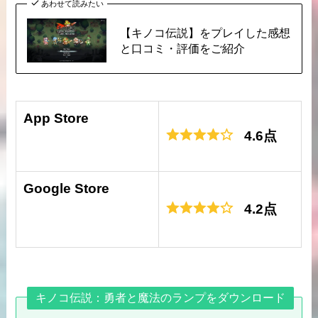
あわせて読みたい
【キノコ伝説】をプレイした感想
と口コミ・評価をご紹介
App Store
4.6点
Google Store
4.2点
キノコ伝説：勇者と魔法のランプをダウンロード