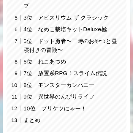
プ
3位 アビスリウム ザ クラシック
4位 なめこ栽培キットDeluxe極
5位 ドット勇者〜三時のおやつと昼
寝付きの冒険〜
6位 ねこあつめ
7位 放置系RPG！スライム伝説
8位 モンスターカンパニー
9位 異世界のんびりライフ
10位 プリケツにゃー！
まとめ