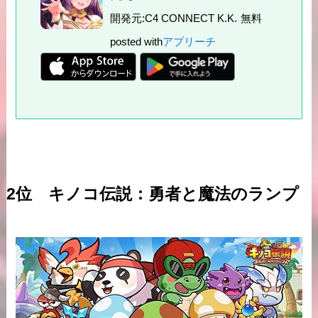
開発元:
C4 CONNECT K.K.
無料
posted with
アプリーチ
2位 キノコ伝説：勇者と魔法のランプ