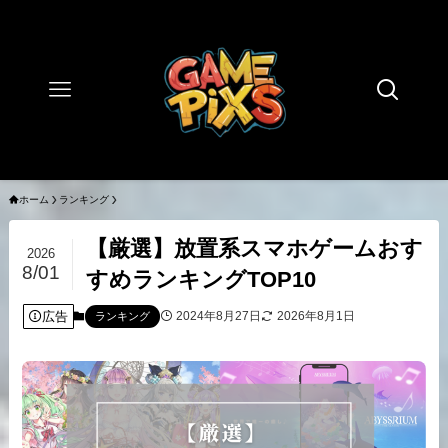
ホーム
ランキング
【厳選】放置系スマホゲームおす
2026
8/01
すめランキングTOP10
広告
2024年8月27日
2026年8月1日
ランキング