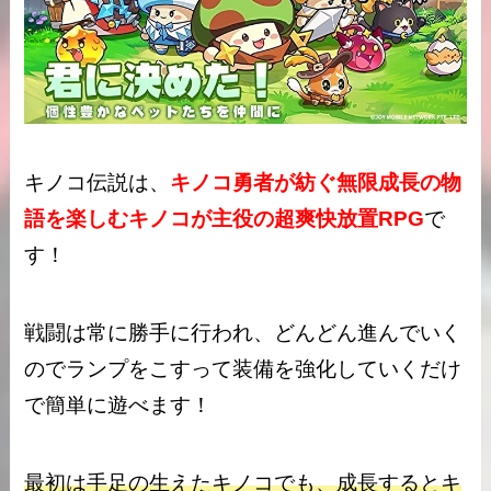
キノコ伝説は、
キノコ勇者が紡ぐ無限成長の物
語を楽しむキノコが主役の超爽快放置RPG
で
す！
戦闘は常に勝手に行われ、どんどん進んでいく
のでランプをこすって装備を強化していくだけ
で簡単に遊べます！
最初は手足の生えたキノコでも、成長するとキ