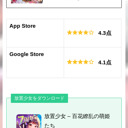
App Store
4.3点
Google Store
4.1点
放置少女をダウンロード
放置少女 – 百花繚乱の萌姫
たち