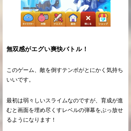
無双感がエグい爽快バトル！
このゲーム、敵を倒すテンポがとにかく気持ち
いいです。
最初は弱々しいスライムなのですが、育成が進
むと画面を埋め尽くすレベルの弾幕をぶっ放せ
るようになります！