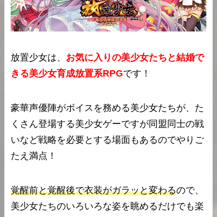
放置少女は、
お気に入りの美少女たちと結婚で
きる美少女育成放置系RPG
です！
豪華声優陣がボイスを務める美少女たちが、た
くさん登場する美少女ゲーですが同盟同士の戦
いなど戦略を必要とする場面もあるのでやりご
たえ満点！
覚醒前と覚醒後で衣装がガラッと変わる
ので、
美少女たちのいろいろな姿を眺めるだけでも楽