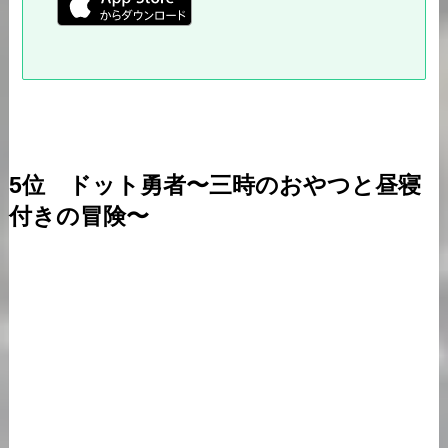
5位 ドット勇者〜三時のおやつと昼寝
付きの冒険〜