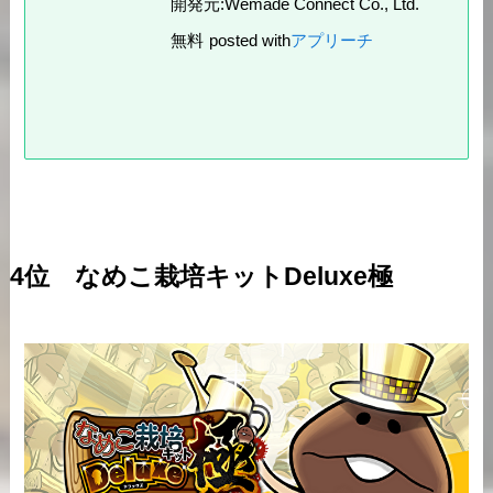
開発元:
Wemade Connect Co., Ltd.
無料
posted with
アプリーチ
4位 なめこ栽培キットDeluxe極