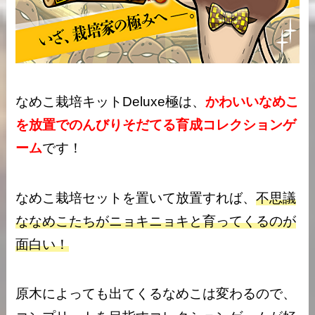
なめこ栽培キットDeluxe極は、
かわいいなめこ
を放置でのんびりそだてる育成コレクションゲ
ーム
です！
なめこ栽培セットを置いて放置すれば、
不思議
ななめこたちがニョキニョキと育ってくるのが
面白い！
原木によっても出てくるなめこは変わるので、