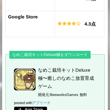
Google Store
4.3点
なめこ栽培キットDeluxe極をダウンロード
なめこ栽培キットDeluxe
極〜癒しのなめこ放置育成
ゲーム
開発元:
BeeworksGames
無料
posted with
アプリーチ